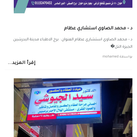
د – محمد الصاوي استشاري عظام
د – محمد الصاوي استشاري عظام العنوان : برج الاطباء مدينة البدرشين
الجيزة التل�
بواسطة
mohamed
إقرأ المزيد...