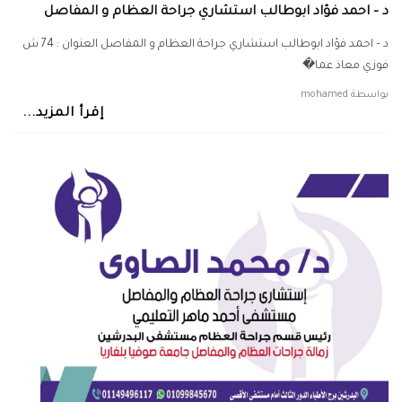
د – احمد فؤاد ابوطالب استشاري جراحة العظام و المفاصل
د – احمد فؤاد ابوطالب استشاري جراحة العظام و المفاصل العنوان : 74 ش
فوزي معاذ عما�
بواسطة
mohamed
إقرأ المزيد...