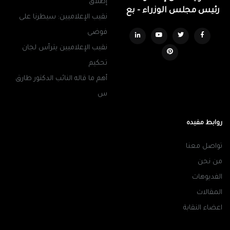
إطلاق
رئيس مجلس الوزراء - بع
نقيب الإعلاميين: سيطرنا على
فوضى
نقيب الإعلاميين يترأس لجان
تحكيم
أهم ما قاله النائب الدكتور طارق
س
روابط مفيده
تواصل معنا
من نحن
الفديوهات
المقالات
اعضاء النقابة