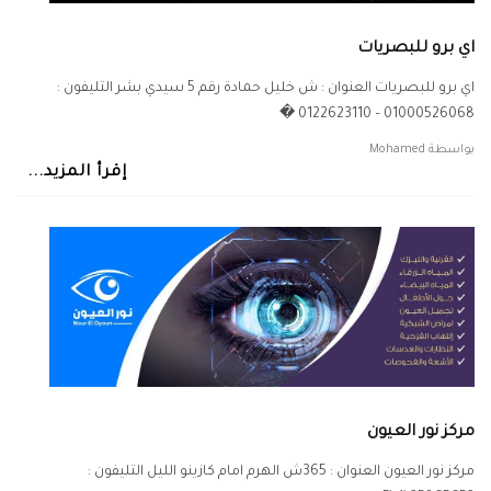
اي برو للبصريات
اي برو للبصريات العنوان : ش خليل حمادة رقم 5 سيدي بشر التليفون :
01000526068 – 0122623110 �
بواسطة
Mohamed
إقرأ المزيد...
مركز نور العيون
مركز نور العيون العنوان : 365ش الهرم امام كازينو الليل التليفون :