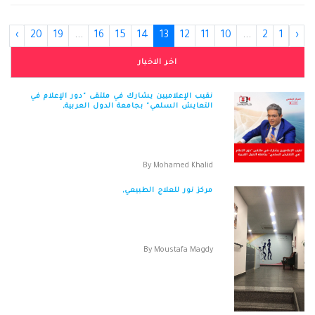
›
20
19
...
16
15
14
13
12
11
10
...
2
1
‹
اخر الاخبار
نقيب الإعلاميين يشارك في ملتقى "دور الإعلام في
التعايش السلمي" بجامعة الدول العربية,
نقيب الإعلاميين يشارك في ملتقى "دور الإعلام في
التعايش السلمي" بجامعة الدول العربية يشار...
By
Mohamed Khalid
مركز نور للعلاج الطبيعي,
مركز نور للعلاج الطبيعي 4 شارع فاقوس - المنشية
الجديدة - الشرقية الت...
By
Moustafa Magdy