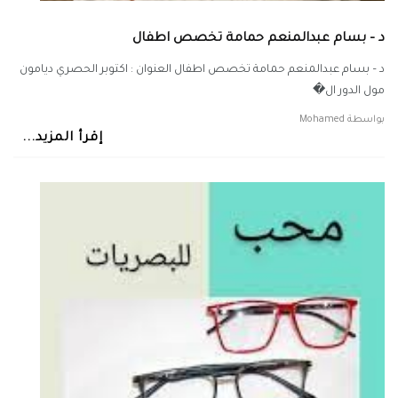
د – بسام عبدالمنعم حمامة تخصص اطفال
د – بسام عبدالمنعم حمامة تخصص اطفال العنوان : اكتوبر الحصري ديامون
مول الدور ال�
بواسطة
Mohamed
إقرأ المزيد...