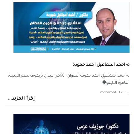
د- احمد اسماعيل احمد حمودة
د- احمد اسماعيل احمد حمودة العنوان : 60ش ميدان تريموف مصر الجديدة
القاهرة التليفو�
بواسطة
mohamed
إقرأ المزيد...