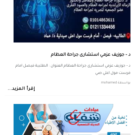
د – جوزيف عزمي استشارى جراحة العظام
د – جوزيف عزمي استشارى جراحة العظام العنوان : الطلبية فيصل امام
فرست مول اعلي صي
بواسطة
mohamed
إقرأ المزيد...