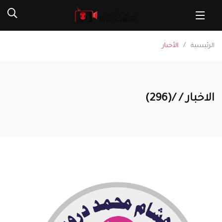
الرئيسية
الأخبار
الاخبار / /(296)