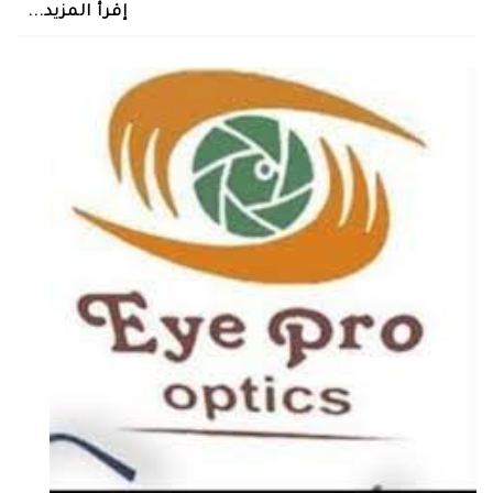
إقرأ المزيد...