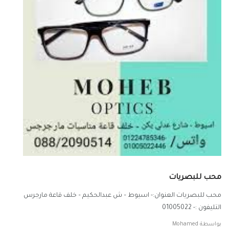
محب للبصريات
محب للبصريات العنوان:- اسيوط – ش عبدالحكيم – خلف قاعة مارجرس
التليفون :- 01005022
بواسطة
Mohamed