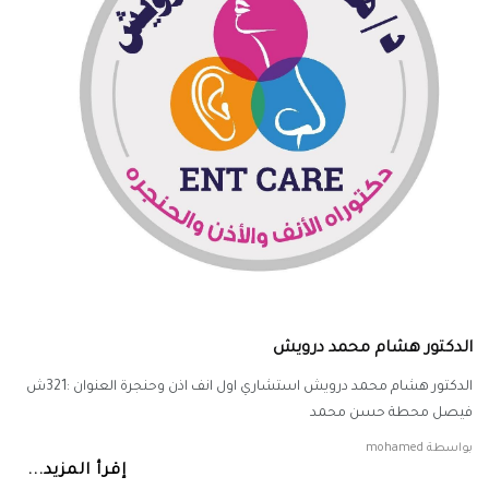
الدكتور هشام محمد درويش
الدكتور هشام محمد درويش استشاري اول انف اذن وحنجرة العنوان :321ش
فيصل محطة حسن محمد
بواسطة
mohamed
إقرأ المزيد...