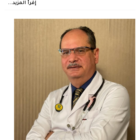
إقرأ المزيد...