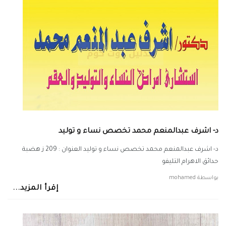
د- اشرف عبدالمنعم محمد تخصص نساء و توليد
د- اشرف عبدالمنعم محمد تخصص نساء و توليد العنوان : 209 ز هضبة
حدائق الاهرام التليفو
بواسطة
mohamed
إقرأ المزيد...