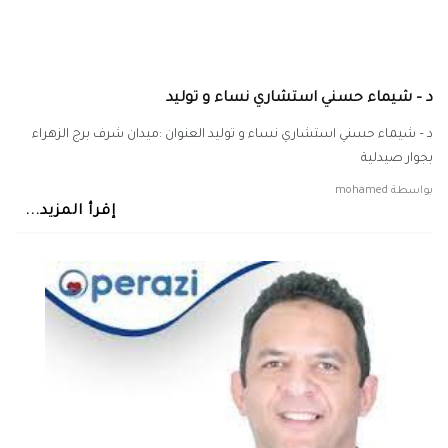
د – شيماء حسني استشاري نساء و توليد
د – شيماء حسني استشاري نساء و توليد العنوان :ميدان شرف برج الزهراء
بجوار صيدلية
بواسطة
mohamed
إقرأ المزيد...