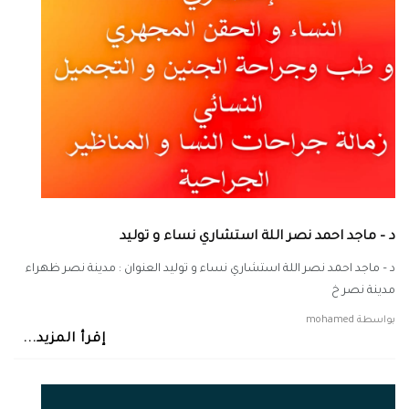
د – ماجد احمد نصر اللة استشاري نساء و توليد
د – ماجد احمد نصر اللة استشاري نساء و توليد العنوان : مدينة نصر ظهراء
مدينة نصر خ
بواسطة
mohamed
إقرأ المزيد...