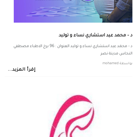
د – محمد عيد استشاري نساء و توليد
د – محمد عيد استشاري نساء و توليد العنوان : 96 برج الاطباء مصطفي
النحاس مدينة نصر
بواسطة
mohamed
إقرأ المزيد...