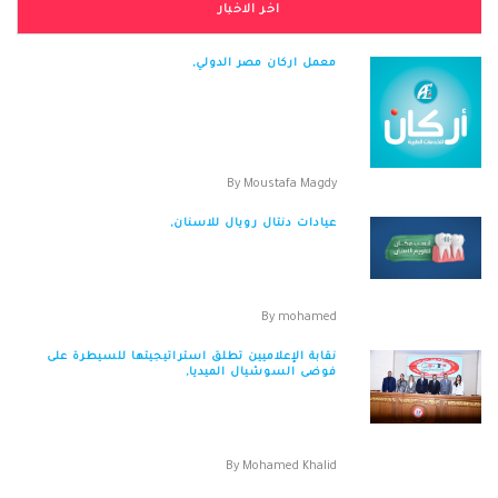
اخر الاخبار
معمل اركان مصر الدولي,
معمل اركان مصر الدولي خبرة 28 سنة في الخدمات
الطبية سلسة فروع معامل د.اشرف راضي تحت
اسم م...
By
Moustafa Magdy
عيادات دنتال رويال للاسنان,
عيادات دنتال رويال للاسنان العنوان : 2ش سوهاج
من هارون الرشيدى مصر الجديدة 2 – 2...
By
mohamed
نقابة الإعلاميين تطلق استراتيجيتها للسيطرة على
فوضى السوشيال الميديا,
نقابة الإعلاميين تطلق استراتيجيتها للسيطرة على
فوضى السوشيال الميديا أطلقت نقابة ا...
By
Mohamed Khalid