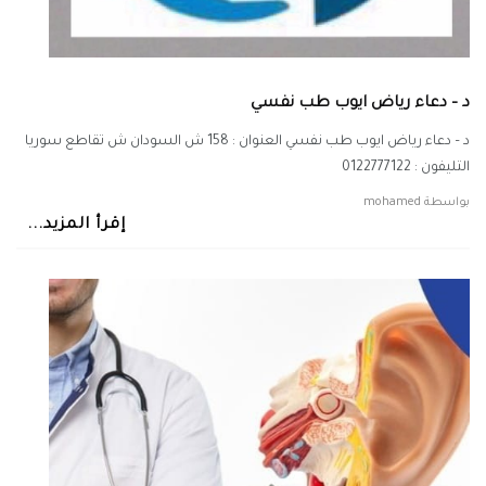
د – دعاء رياض ايوب طب نفسي
د – دعاء رياض ايوب طب نفسي العنوان : 158 ش السودان ش تقاطع سوريا
التليفون : 0122777122
بواسطة
mohamed
إقرأ المزيد...