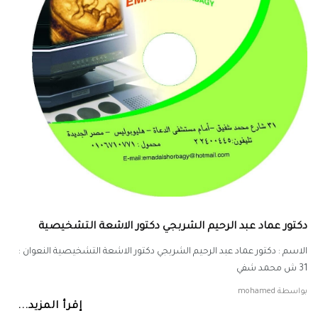
دكتور عماد عبد الرحيم الشربجي دكتور الاشعة التشخيصية
الاسم : دكتور عماد عبد الرحيم الشربجي دكتور الاشعة التشخيصية النعوان :
31 ش محمد شفي
بواسطة
mohamed
إقرأ المزيد...