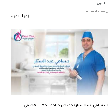
التليفون : 19
بواسطة
mohamed
إقرأ المزيد...
د – سامي عبدالستار تخصص جراحة الجهاز الهضمي