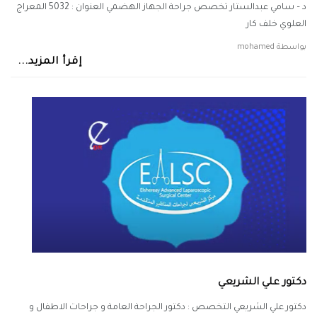
د – سامي عبدالستار تخصص جراحة الجهاز الهضمي العنوان : 5032 المعراج
العلوي خلف كار
بواسطة
mohamed
إقرأ المزيد...
دكتور علي الشريعي
دكتور علي الشريعي التخصص : دكتور الجراحة العامة و جراحات الاطفال و