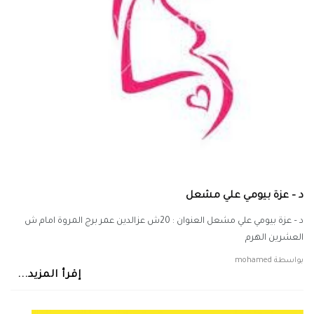
د – عزة بيومي علي مشعل
د – عزة بيومي علي مشعل العنوان : 20ش عزالدين عمر برج المروة امام ش
العشرين الهرم
بواسطة
mohamed
إقرأ المزيد...