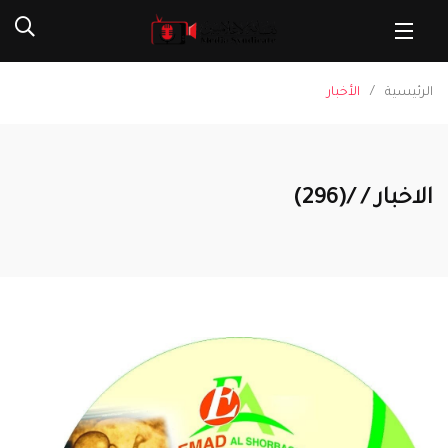
الرئيسية
الأخبار
الاخبار / /(296)