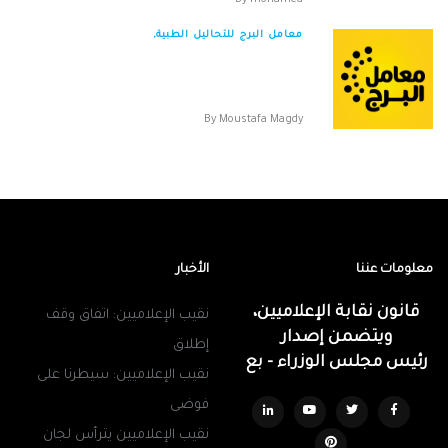
معامل البرج للتحاليل الطبية,
معامل البرج للتحاليل الطبية العنوان : 55ش عبد
المنعم رياض المهندسين الجيزة يوجد أكث...
By
Moustafa Magdy
معلومات عننا
الأخبار
قانون نقابة الإعلاميين،
نقيب الإعلاميين: اتفاق وقف
ويتضمن إصدار
إطلاق
رئيس مجلس الوزراء - بع
نقيب الإعلاميين: سيطرنا على
فوضى
نقيب الإعلاميين يترأس لجان