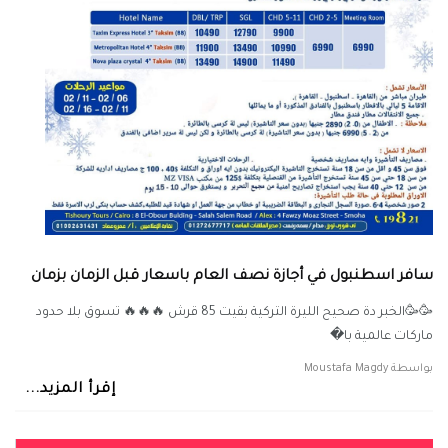
سافر اسطنبول في أجازة نصف العام باسعار قبل الزمان بزمان
🥳🥳الخبر دة صحيح الليرة التركية بقيت 85 قرش 🔥🔥🔥 تسوق بلا حدود
ماركات عالمية با�
بواسطة
Moustafa Magdy
إقرأ المزيد...