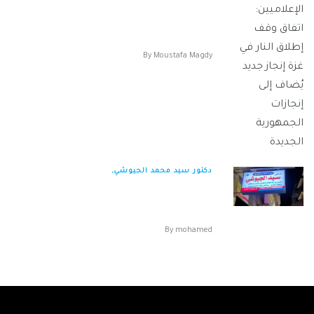
نقيب الإعلاميين: اتفاق وقف إطلاق النار في غزة إنجاز
جديد يُضاف إلى إنجازات الجمهورية الجدي...
By
Moustafa Magdy
دكتور سيد محمد الجيوشي,
دكتور سيد محمد الجيوشي العنوان : الدير طوخ
القليوبية التليفون : 01067211025 نسبة الخص...
By
mohamed