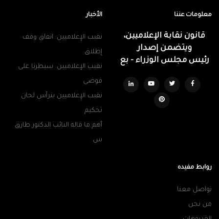
معلومات عننا
الأخبار
قانون نقابة الإعلاميين،
نقيب الإعلاميين: اتفاق وقف
ويتضمن إصدار
إطلاق
رئيس مجلس الوزراء - بع
نقيب الإعلاميين: سيطرنا على
فوضى
نقيب الإعلاميين يترأس لجان
تحكيم
أهم ما قاله النائب الدكتور طارق
س
روابط مفيده
تواصل معنا
من نحن