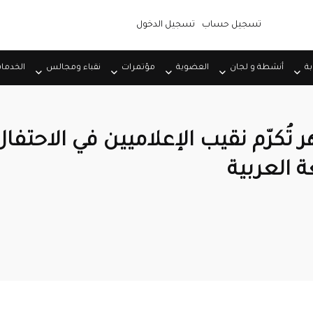
تسجيل حساب
تسجيل الدخول
بة
أنشطة و لجان
العضوية
مؤتمرات
نقباء ومجالس
الخدما
 تُكرّم نقيب الإعلاميين في الاحتفال
ة العربية