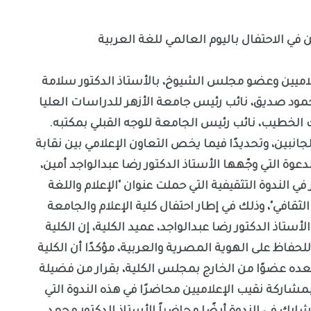
ين في الاحتفال باليوم العالمي للغة العربية
علاميين وعضو مجلس الشيوخ، بالأستاذ الدكتور سلامة
محمود صديق، نائب رئيس جامعة الأزهر للدراسات العليا
 الخطيب، نائب رئيس الجامعة للوجه القبلي بمكتبه.
انبين، وتحديدًا فيما يخص التعاون الإعلامي بين نقابة
لدعوة التي وجّهها الأستاذ الدكتور رضا عبدالواجد أمين،
في الندوة التثقيفية التي حملت عنوان "الإعلام واللغة
لثقافي"، وذلك في إطار احتفال كلية الإعلام والجامعة
لأستاذ الدكتور رضا عبدالواجد، عميد الكلية، إن الكلية
لحفاظ على الهوية المصرية والعربية، مؤكدًا أن الكلية
ده عضوًا من الخارج بمجلس الكلية، بقرار من فضيلة
بمشاركة نقيب الإعلاميين محاضرًا في هذه الندوة التي