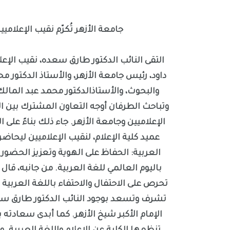
جامعة الأزهر تُكرّم نقيب الإعلامي
التقى النائب الدكتور طارق سعده، نقيب الإ
داود، رئيس جامعة الأزهر، والأستاذ الدكتور 
والبحوث، والأستاذالدكتور محمد عبد المالك
وتباحث الطرفان أوجه التعاون المشترك بين الج
الإعلاميين وجامعة الأزهر. جاء ذلك بناءً على ا
عميد كلية الإعلام، لنقيب الإعلاميين ليحاضر 
العربية: الحفاظ على الهوية وتعزيز الحضور ا
باليوم العالمي للغة العربية. من جانبه، قال ا
تحرص على الاحتفال والاحتفاء باللغة العربية ل
تشرف وتسعد بوجود النائب الدكتور طارق سع
الإمام الأكبر شيخ الأزهر. كما أبدى سعادته 