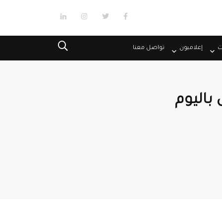
ت
إعلاميون
تواصل معنا
 باليوم