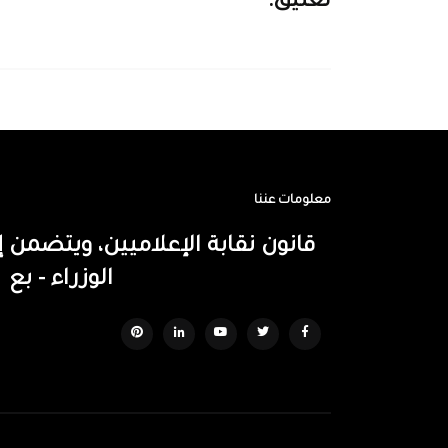
تعليق:
معلومات عننا
قانون نقابة الإعلاميين، ويتضم
الوزراء - بع