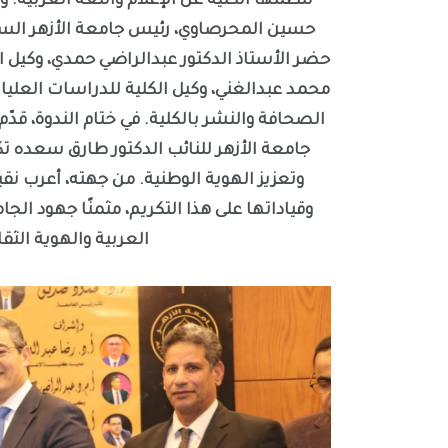
تنظمها الكلية عن الإعلام واللغة العربية. و
حسين المحرصاوي، رئيس جامعة الأزهر السا
حضر الأستاذ الدكتور عبدالراضي حمدي، وكيل ا
محمد عبدالغني، وكيل الكلية للدراسات العليا
الصحافة والنشر بالكلية. في ختام الندوة، قدّم 
جامعة الأزهر للنائب الدكتور طارق سعده تكر
وتعزيز الهوية الوطنية. من جهته، أعرب نقي
وقياداتها على هذا التكريم، مثمنًا جهود الجا
العربية والهوية الث