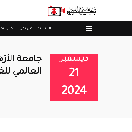
الرئيسية
من نحن
أخبار النقا
ديسمبر
جامعة الأزهر
العالمي للغ
21
2024