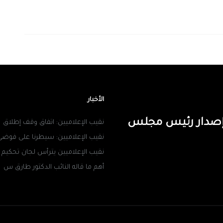
الأخبار
ن إصدار رئيس مجلس
نقيب الإعلاميين: اتفاق وقف إطلاق
نقيب الإعلاميين: سيطرنا على فوضى
نقيب الإعلاميين يترأس لجان تحكيم
أهم ما قاله النائب الدكتور طارق س