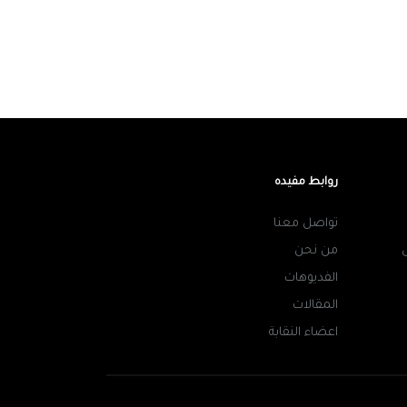
روابط مفيده
تواصل معنا
من نحن
الفديوهات
المقالات
اعضاء النقابة