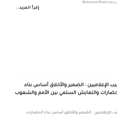
اسطة
Mohamed Khalid
إقرأ المزيد...
يب الإعلاميين : الضمير والأخلاق أساس بناء
حضارات والتعايش السلمي بين الأمم والشعوب
ب الإعلاميين : الضمير والأخلاق أساس بناء الحضارات