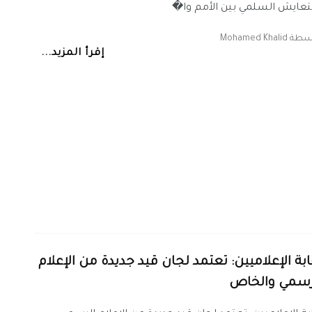
تعايش السلمي بين الأمم وا�
اسطة
Mohamed Khalid
إقرأ المزيد...
ابة الإعلاميين: تعتمد لجان قيد جديدة من الإعلام
رسمي والخاص