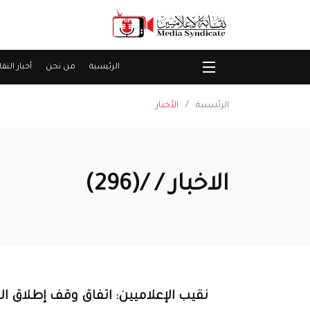
الرئيسية
من نحن
أخبار النقا
الرئيسية
الأخبار
الاخبار / /(296)
نقيب الإعلاميين: اتفاق وقف إطلاق النا