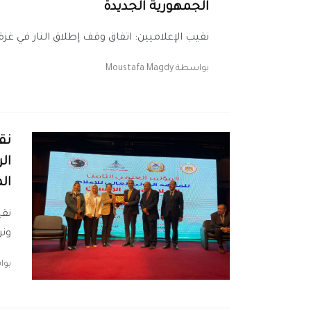
الجمهورية الجديدة
نقيب الإعلاميين: اتفاق وقف إطلاق النار في غزة 
بواسطة
Moustafa Magdy
نق
ال
ال
نقي
ونر
بو