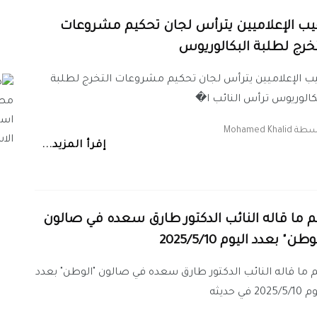
يب الإعلاميين يترأس لجان تحكيم مشروعات
تخرج لطلبة البكالوريوس
ب الإعلاميين يترأس لجان تحكيم مشروعات التخرج لطلبة
كالوريوس ترأس النائب ا�
اسطة
Mohamed Khalid
إقرأ المزيد...
م ما قاله النائب الدكتور طارق سعده في صالون
وطن" بعدد اليوم 2025/5/10
 ما قاله النائب الدكتور طارق سعده في صالون "الوطن" بعدد
2025 في حديثه