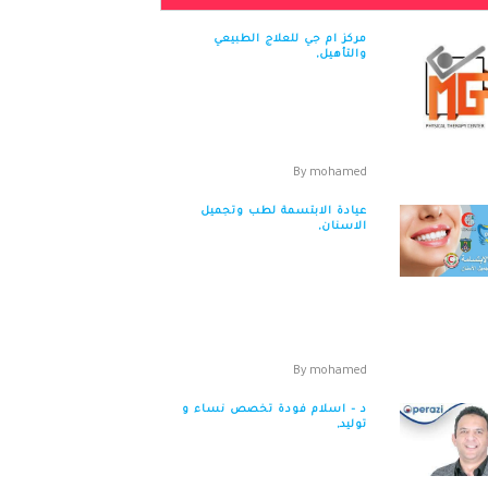
مركز ام جي للعلاج الطبيعي
والتأهيل,
مركز ام جي للعلاج الطبيعي
والتأهيل وحدة التغذية العلاجية
وعلاج الجروح المزمنة وأثار الحرو...
By
mohamed
عيادة الابتسمة لطب وتجميل
الاسنان,
عيادة الابتسمة لطب وتجميل
الاسنان العنوان : ٦٠الف شارع جسر
السويس ميدان الف مسكن الدور
ال...
By
mohamed
د – اسلام فودة تخصص نساء و
توليد,
د – اسلام فودة تخصص نساء و
توليد العنوان : التجمع الخامس