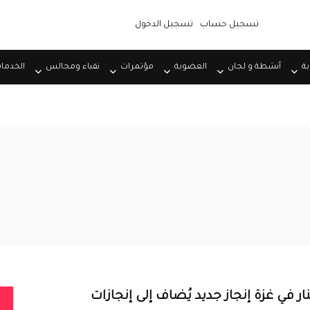
تسجيل حساب
تسجيل الدخول
بة
أنشطة و لجان
العضوية
مؤتمرات
نقباء ومجالس
الخدما
ر في غزة إنجاز جديد يُضاف إلى إنجازات