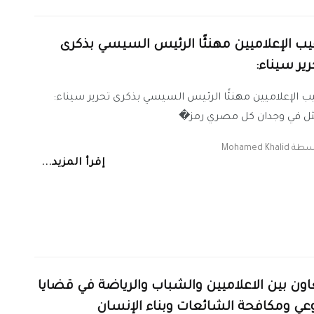
يب الإعلاميين مهنئًا الرئيس السيسي بذكرى
رير سيناء:
ب الإعلاميين مهنئًا الرئيس السيسي بذكرى تحرير سيناء:
ثل في وجدان كل مصري رمز�
اسطة
Mohamed Khalid
إقرأ المزيد...
اون بين الاعلاميين والشباب والرياضة في قضايا
وعي ومكافحة الشائعات وبناء الإنسان