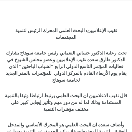
نقيب الإعلاميين: البحث العلمي المحرك الرئيس لتنمية
المجتمعات
تحت رعاية الدكتور حساني النعماني رئيس جامعة سوهاج يشارك
الدكتور طارق سعده نقيب الإعلاميين وعضو مجلس الشيوخ في
فعاليات المؤتمر التاسع الدولي الرابع "لشباب الباحثين" الذي
يقام يوم الأربعاء القادم بالمركز الدولي للمؤتمرات بالمقر الجديد
لجامعة سوهاج
قال نقيب الاعلاميين ان البحث العلمي يرتبط ارتباطا وثيقا بالتنمية
المستدامة وذلك لما له من دور مهم وتأثير إيجابي كبير على
مختلف مؤشرات التنمية
وأضاف سعدة ان البحث العلمي هو المحرك الأساسي والمدخل
الحقيقي لتنمية المجتمعات فلا يمكن الحديث عن التنمية بعيدا عن