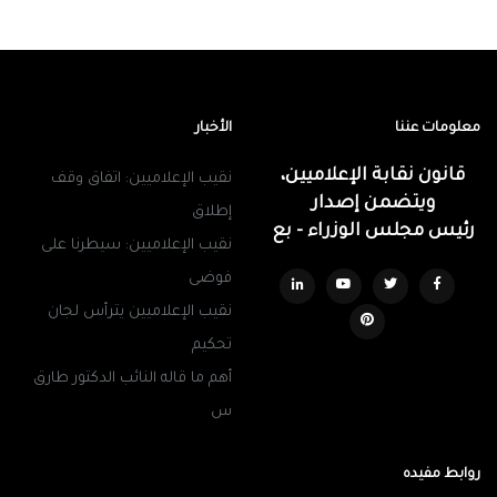
معلومات عننا
الأخبار
قانون نقابة الإعلاميين،
نقيب الإعلاميين: اتفاق وقف
ويتضمن إصدار
إطلاق
رئيس مجلس الوزراء - بع
نقيب الإعلاميين: سيطرنا على
فوضى
نقيب الإعلاميين يترأس لجان
تحكيم
أهم ما قاله النائب الدكتور طارق
س
روابط مفيده