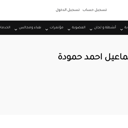
تسجيل حساب
تسجيل الدخول
بة
أنشطة و لجان
العضوية
مؤتمرات
نقباء ومجالس
الخدما
ماعيل احمد حمودة