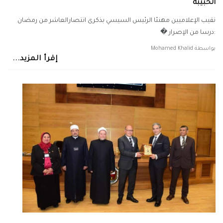
الحبيبة
نقيب الإعلاميين مهنئا الرئيس السيسي بذكرى انتصارالعاشر من رمضان
:درسا من الإصرار �
بواسطة
Mohamed Khalid
إقرأ المزيد...