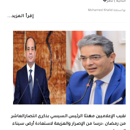
الثانية ) نظر�
بواسطة
Mohamed Khalid
إقرأ المزيد...
نقيب الإعلاميين مهنئا الرئيس السيسي بذكرى انتصارالعاشر
من رمضان :درسا من الإصرار والعزيمة لاستعادة أرض سيناء