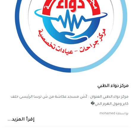
مركز دواء الطبي
مركز دواء الطبي العنوان : 2ش مسجد عكاشة من ش ترسا الرئيسى خلف
كاير ومول الهرم الجي�
بواسطة
mohamed
إقرأ المزيد...