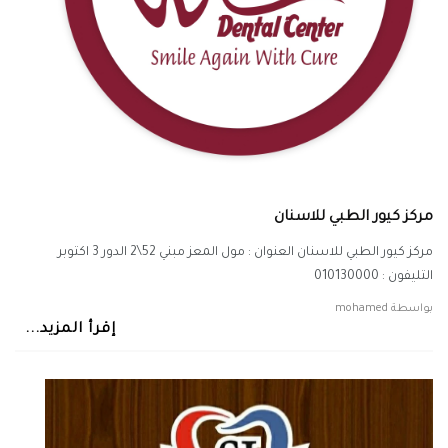
مركز كيور الطبي للاسنان
مركز كيور الطبي للاسنان العنوان : مول المعز مبني 52\2 الدور 3 اكتوبر
التليفون : 010130000
بواسطة
mohamed
إقرأ المزيد...