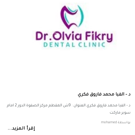
د – الفيا محمد فاروق فكري
د – الفيا محمد فاروق فكري العنوان : 9ش المقطم مركز الصفوة الدور 2 امام
سوبر ماركت
بواسطة
mohamed
إقرأ المزيد...