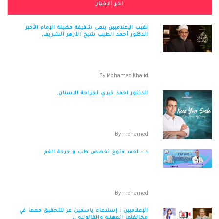
اخر الاخبار
نقيب الإعلاميين ينعى شقيقة فضيلة الإمام الأكبر
الدكتور أحمد الطيب شيخ الأزهر الشريف,
نقيب الإعلاميين ينعى شقيقة فضيلة الإمام الأكبر
الدكتور أحمد الطيب شيخ الأزهر الشريف &...
By
Mohamed Khalid
الدكتور احمد خيري لجراحة الاسنان,
الدكتور احمد خيري لجراحة الاسنان خصم 30 % علي
الكشف و 15 % علي الخدمات العنوان :- 38 ش م...
By
mohamed
د – احمد فتوح تخصص طب و جرحة الفم,
د – احمد فتوح تخصص طب و جرحة الفم العنوان :
اكتوبر المحور المركزي كايروميدكال سنتر...
By
mohamed
الإعلاميين : إستدعاء ياسمين عز للتحقيق معها في
مخالفتها المهنيه والقانونيه .,