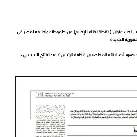
في مقاله اليوم الاثنين بجريدة الوطن نقيب الإعلاميين يكتب تحت عنوان ( نقطة نظام للإحلام) عن طموحاته وأحلامه لمصر في 
هورية الجديدة
ود أحد ابنائه المخلصيين فخامة الرئيس / عبدالفتاح السيسي ٠