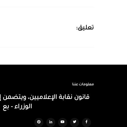
تعليق:
معلومات عننا
قانون نقابة الإعلاميين، ويتضم
الوزراء - بع