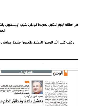
الجم
وكيف كتب الله للوطن الحفظ والصون بفضل رعايته ومجه