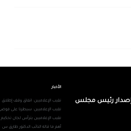
الأخبار
ن إصدار رئيس مجلس
نقيب الإعلاميين: اتفاق وقف إطلاق
نقيب الإعلاميين: سيطرنا على فوضى
نقيب الإعلاميين يترأس لجان تحكيم
أهم ما قاله النائب الدكتور طارق س