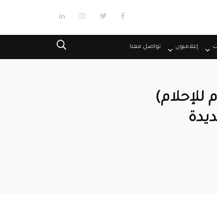
ت
إعلاميون
تواصل معنا
 للإحلام)
ديدة