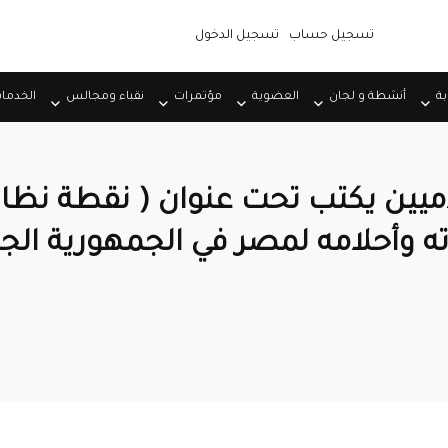
تسجيل حساب
تسجيل الدخول
بة
أنشطة و لجان
العضوية
مؤتمرات
نقباء ومجالس
الخدما
ميين يكتب تحت عنوان ( نقطة نظام
 وأحلامه لمصر في الجمهورية الج