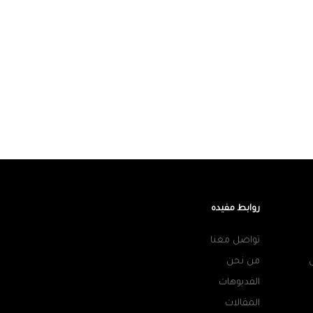
روابط مفيده
تواصل معنا
من نحن
الفديوهات
المقالات