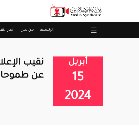
الرئيسية
من نحن
أخبار النقا
أبريل
نقيب الإعلا
عن طموحاته
15
2024