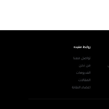
روابط مفيده
تواصل معنا
من نحن
الفديوهات
المقالات
اعضاء النقابة