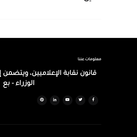
معلومات عننا
قانون نقابة الإعلاميين، ويتضم
الوزراء - بع