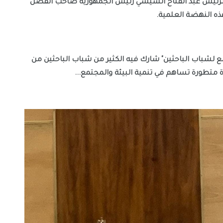
والنهضة العلمية التي نشاهدها في عصر فخامة الرئيس عبد الفتاح السيسي رئيس الجمهورية صاحب الفضل 
هذه النهضة العلمية.
الجديد بالذكرين المؤتمر العلمي "الدولي الرابع التاسع لشباب الباحثين" شارك فيه الكثير من شباب الباحثين من 
ة متطورة تساهم في تنمية البيئة والمجتمع...