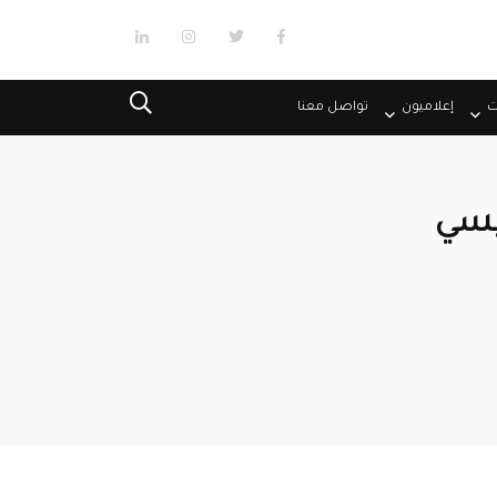
ت
إعلاميون
تواصل معنا
يسي