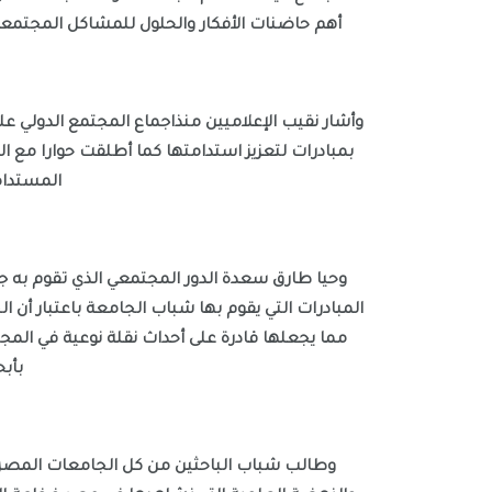
أهم حاضنات الأفكار والحلول للمشاكل المجتمعية 
المستدام
بأبح