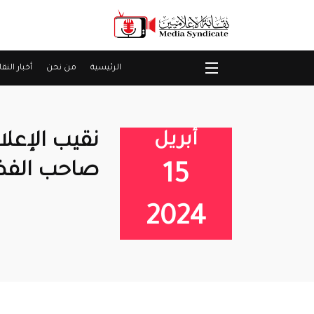
الرئيسية
من نحن
أخبار النقا
أبريل
نقيب الإعل
صاحب الفضل
15
2024