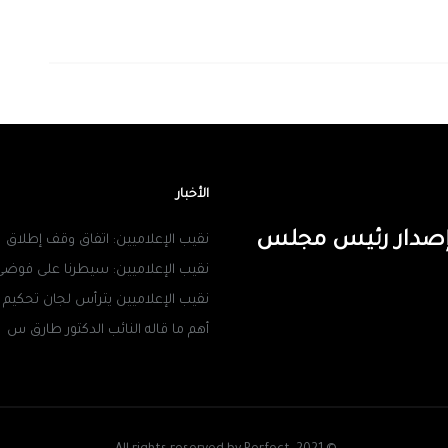
الأخبار
ن إصدار رئيس مجلس
نقيب الإعلاميين: اتفاق وقف إطلاق
نقيب الإعلاميين: سيطرنا على فوضى
نقيب الإعلاميين يترأس لجان تحكيم
أهم ما قاله النائب الدكتور طارق س