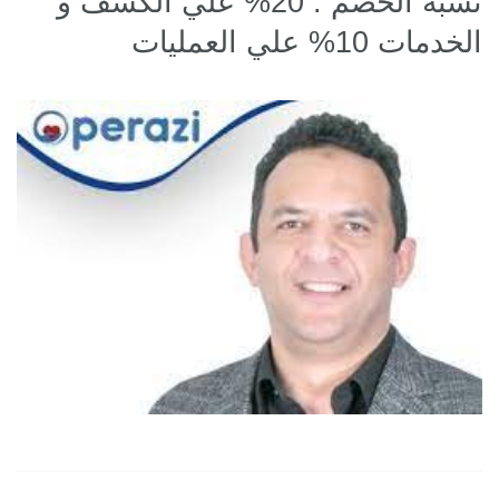
نسبة الخصم : 20% علي الكشف و
الخدمات 10% علي العمليات