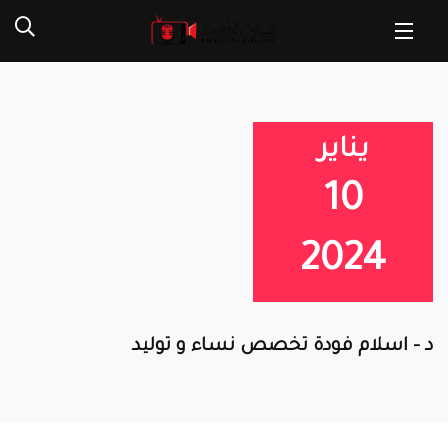
يناير
10
2024
د – اسلام فودة تخصص نساء و توليد