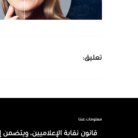
تعليق:
معلومات عننا
قانون نقابة الإعلاميين، ويتضم