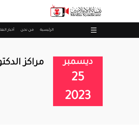
الرئيسية
من نحن
أخبار النقا
ديسمبر
مراكز الدك
25
2023