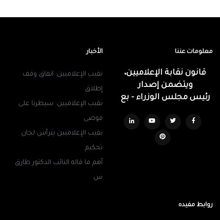
معلومات عننا
الأخبار
قانون نقابة الإعلاميين،
نقيب الإعلاميين: اتفاق وقف
ويتضمن إصدار
إطلاق
رئيس مجلس الوزراء - بع
نقيب الإعلاميين: سيطرنا على
فوضى
نقيب الإعلاميين يترأس لجان
تحكيم
أهم ما قاله النائب الدكتور طارق
س
روابط مفيده