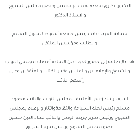
الدكتور طارق سعده نقيب الإعلاميين وعضو مجلس الشيوخ
والاستاذ الدكتور
شحاته الغريب نائب رئيس جامعة أسيوط لشئون التعليم
والطلاب ومؤسس الملتقى
هذا بالإضافة إلى حضور لفيف من السادة أعضاء مجلسي النواب
والشيوخ والإعلاميين والفنانين وكبار الكتاب والمثقفين وعلى
رأسهم النائب
اشرف رشاد زعيم الأغلبية بمجلس النواب والنائب محمود
مسلم رئيس لجنة السياحة والثقافةوالآثار والإعلام بمجلس
الشيوخ ورئيس تحرير جريدة الوطن والنائب عماد الدين حسين
عضو مجلس الشيوخ ورئيس تحرير الشروق