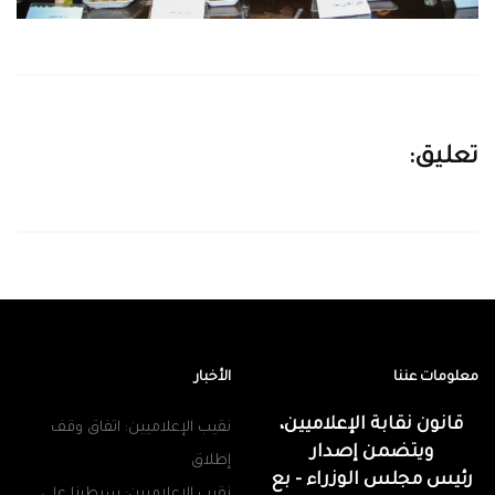
تعليق:
معلومات عننا
الأخبار
قانون نقابة الإعلاميين،
نقيب الإعلاميين: اتفاق وقف
ويتضمن إصدار
إطلاق
رئيس مجلس الوزراء - بع
نقيب الإعلاميين: سيطرنا على