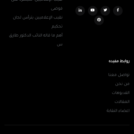
فوضى
نقيب الإعلاميين يترأس لجان
تحكيم
أهم ما قاله النائب الدكتور طارق
س
روابط مفيده
تواصل معنا
من نحن
الفديوهات
المقالات
اعضاء النقابة