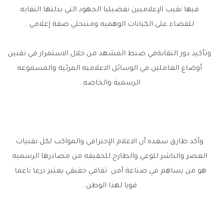
فيها نقيب الإعلاميين تفصيليا الجهود التي بذلتها النقابه
للقضاء على الكيانات الوهميه ومنتحلي صفة إعلامي .
وتأكيد دور النقابةفي ضبط المشهد من خلال الاستمرار في تقنين
أوضاع العاملين في الوسائل الاعلاميه المرئية والمسموعه
الرسمية والخاصه .
وأكد طارق سعده أن الاعلام الإحترافي والمواكب لكل تقنيات
العصر والناشر للوعي والطارح للحقيقه من مصادرها الرسميه
هو من يساهم في صناعة أمن ثقافي حقيقي يعتبر درعا ناعما
قويا لهذا الوطن..