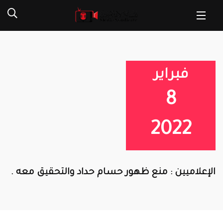
فبراير
8
2022
الإعلاميين : منع ظهور حسام حداد والتحقيق معه .