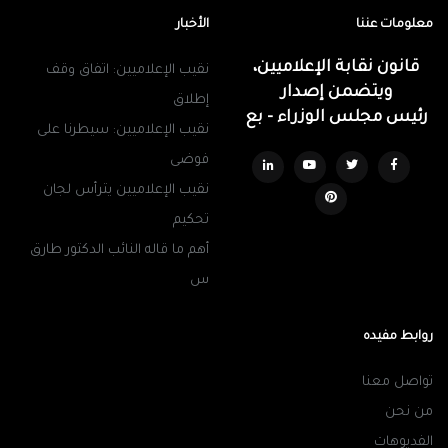
معلومات عننا
الأخبار
قانون نقابة الإعلاميين،
نقيب الإعلاميين: اتفاق وقف
ويتضمن إصدار
إطلاق
رئيس مجلس الوزراء - بع
نقيب الإعلاميين: سيطرنا على
فوضى
نقيب الإعلاميين يترأس لجان
تحكيم
أهم ما قاله النائب الدكتور طارق
س
روابط مفيده
تواصل معنا
من نحن
الفديوهات