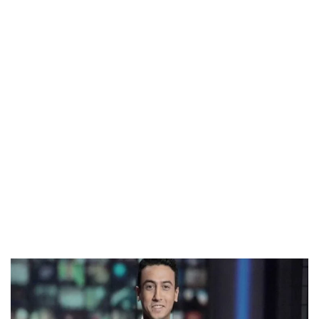
مشرفة يفخر بها كل مصرى في كأس الامم الافريقيه 
الأخيرة .
وتؤازر النقابه الفريق الأول للنادي الأهلي في مهمته 
الوطنيه العالميه لأنه يمثل الكرة المصرية الافريقية في 
كأس العالم للاندية .
 و تتمنى له أن يصل إلى منصات التتويج في هذه البطوله 
التي تضم الأنديه الأفضل في القارات الست .