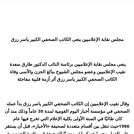
مجلس نقابة الإعلاميين ينعى الكاتب الصحفي الكبير ياسر رزق
ينعى مجلس نقابة الإعلاميين برئاسة النائب الدكتور طارق سعدة 
نقيب الإعلاميين وعضو مجلس الشيوخ ببالغ الحزن والأسى وفاة 
الكاتب الصحفي الكبير ياسر رزق أثر أزمة قلبية مفاجئة
وقال نقيب الإعلاميين إن الكاتب الصحفي الكبير ياسر رزق بدأ عمله 
الصحفي في مؤسسة أخبار اليوم القومية لمدة 30 عاماً وذلك منذ أن 
كان طالبًا في السنة الأولى بكلية الإعلام التي تخرج فيها عام 
1986حيث تنقل بين أقسام متعددة لصحيفة «الأخبار»، قبل أن يستقر 
على العمل محررا عسكريا ثم مندوبًا للصحيفة في رئاسة الجمهورية 