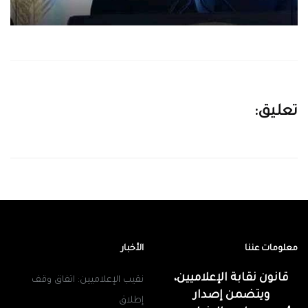
تعليق:
معلومات عننا
الأخبار
قانون نقابة الإعلاميين،
نقيب الإعلاميين: اتفاق وقف
ويتضمن إصدار
إطلاق