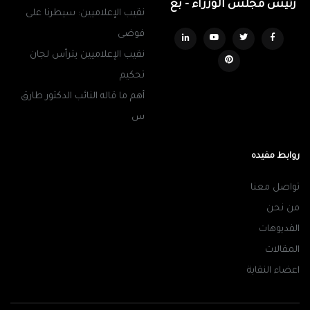
رئيس مجلس الوزراء - بع
نقيب الإعلاميين: سيطرنا على
فوضى
نقيب الإعلاميين يترأس لجان
تحكيم
أهم ما قاله النائب الدكتور طارق
س
روابط مفيده
تواصل معنا
من نحن
الفديوهات
المقالات
اعضاء النقابة