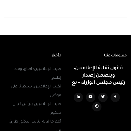
معلومات عننا
الأخبار
قانون نقابة الإعلاميين،
نقيب الإعلاميين: اتفاق وقف
ويتضمن إصدار
إطلاق
رئيس مجلس الوزراء - بع
نقيب الإعلاميين: سيطرنا على
فوضى
نقيب الإعلاميين يترأس لجان
تحكيم
أهم ما قاله النائب الدكتور طارق
س