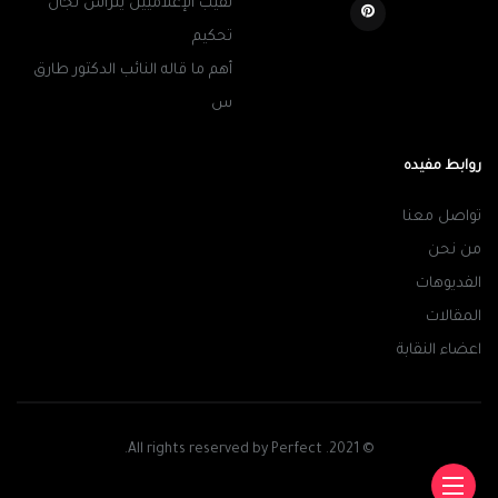
نقيب الإعلاميين يترأس لجان
تحكيم
أهم ما قاله النائب الدكتور طارق
س
روابط مفيده
تواصل معنا
من نحن
الفديوهات
المقالات
اعضاء النقابة
© 2021. All rights reserved by Perfect.