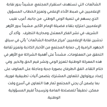
الشائعات التي تستهدف استقرار المجتمع، مشيداً بدور نقابة
الإعلاميين في ضبط الأداء الإعلامي وتعزيز الخطاب المسؤول
الذي يسهم في تنمية الوعي الوطني. من جانبه، أعرب نقيب
الإعلاميين اعتزازه بلقاء فضيلة الإمام الأكبر، مشيداً بدور الأزهر
الشريف في نشر الفكر المعتدل ومحاربة التطرف. وأكد أن
تدشين نقابة الإعلاميين "مركز مكافحة الشائعات" يأتي في سياق
الجهود الرامية إلى حماية المجتمع من الأخبار الكاذبة وتعزيز ثقافة
التحقق من المعلومات، مشدداً على أهمية الشراكة مع الأزهر في
هذه المعركة الوطنية لتعزيز الوعي ونشر قيم الحق والخير. وفي
ختام اللقاء، اتفق الطرفان بصورة جدية وعاجلة على العكوف على
إعداد بروتوكول للتعاون المشترك يتضمن آليات تطبيقية فورية،
بما يضمن أن يجني المجتمع ثمار هذا التعاون في أسرع وقت
ممكن، تحقيقاً للمصلحة العامة وترسيخاً لقيم المسؤولية
الوطنية.