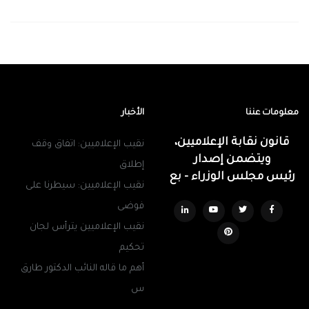
معلومات عننا
الأخبار
قانون نقابة الإعلاميين،
نقيب الإعلاميين: اتفاق وقف
ويتضمن إصدار
إطلاق
رئيس مجلس الوزراء - بع
نقيب الإعلاميين: سيطرنا على
فوضى
نقيب الإعلاميين يترأس لجان
تحكيم
أهم ما قاله النائب الدكتور طارق
س