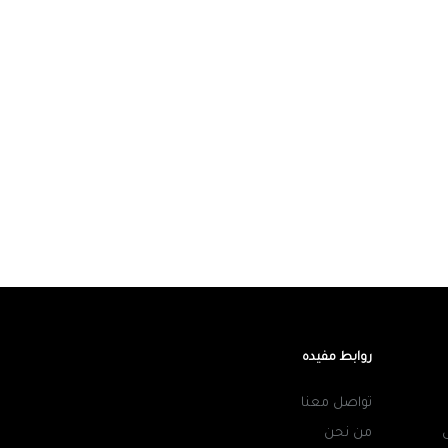
روابط مفيده
تواصل معنا
من نحن