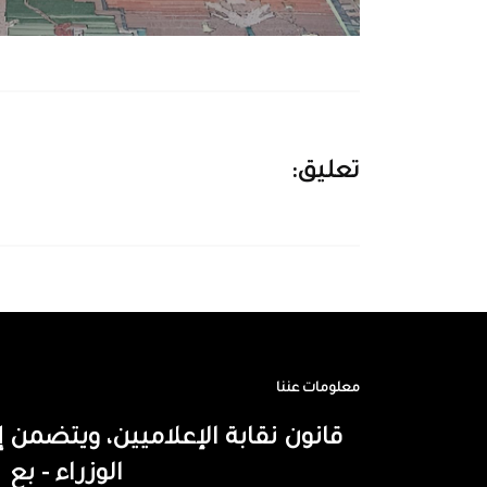
تعليق:
معلومات عننا
قانون نقابة الإعلاميين، ويتضم
الوزراء - بع