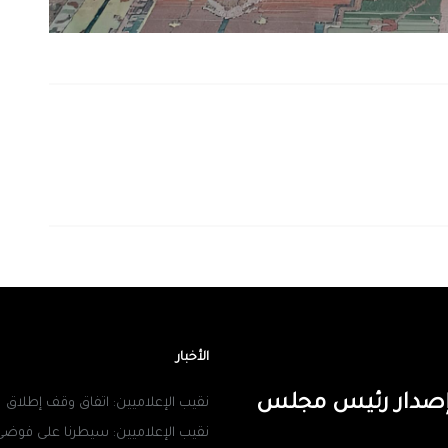
الأخبار
ن إصدار رئيس مجلس
نقيب الإعلاميين: اتفاق وقف إطلاق
نقيب الإعلاميين: سيطرنا على فوضى