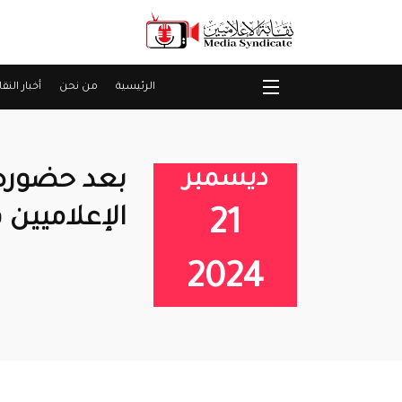
الرئيسية
من نحن
أخبار النقا
ديسمبر
الإعلاميين 
21
2024