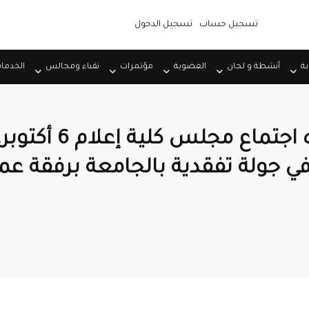
تسجيل حساب
تسجيل الدخول
بة
أنشطة و لجان
العضوية
مؤتمرات
نقباء ومجالس
الخدما
بعد حضوره اجتماع مجلس كل
في جولة تفقدية بالجامعة برفقة عمي