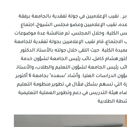
ره اجتماع مجلس كلية إعلام 6 أكتوبر.. نقيب الإعلاميين في جولة تفقدية بالجامعة برفقة
عده، نقيب الإعلاميين وعضو مجلس الشيوخ، اجتماع
ته عضواً بمجلس الكلية. وخلال المجلس، تم مناقشة عدة موضوعات
 الاجتماع، قام نقيب الإعلاميين بجولة تفقدية للجامعة
عميدة الكلية. حيث التقى خلال جولته بالأستاذ الدكتور
دكتور هشام كامل، نائب رئيس الجامعة لشؤون خدمة
نائب رئيس الجامعة لشؤون التعليم والطلاب، والأستاذ
الدكتور ياسر دكروري، نائب رئيس الجامعة لشؤون الدراسات العليا. وأشاد "سعده" بجامعة 6 أكتوبر
زة التي تسهم بشكل فعّال في تطوير منظومة التعليم
ضاء هيئة التدريس في دعم وتطوير العملية التعليمية
شطة الطلابية