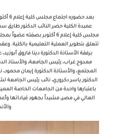
بعد حضو
عميدة الكلية حضر النائب الدكتور طارق س
مجلس كلية إعلام 6 أكتوبر بصف
تتعلق بتطوير العملية التعليمية بالكلية. وعقب
برفقة الأستاذة الدكتورة دينا فاروق أبوزيد، 
ممدوح غراب، رئيس الجامعة، والأستاذ ال
المجتمع، والأستاذة الدكتورة إيمان محمود، 
باعتبارها واحدة من الجامعات الخاصة الممي
العالي في مصر، مشيداً بجهود قياداتها وأع
والأن