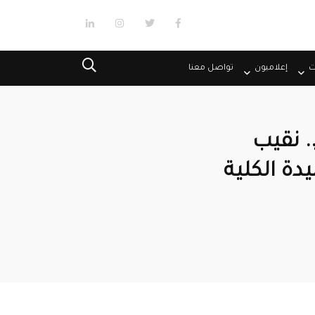
ت
إعلاميون
تواصل معنا
ية إعلام 6 أكتوبر.. نقيب
دة الكلية