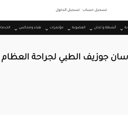
تسجيل حساب
تسجيل الدخول
بة
أنشطة و لجان
العضوية
مؤتمرات
نقباء ومجالس
الخدما
ن جوزيف الطبي لجراحة العظام