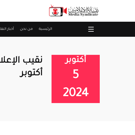
الرئيسية
من نحن
أخبار النقا
أكتوبر
نقيب الإعل
أكتوبر
5
2024