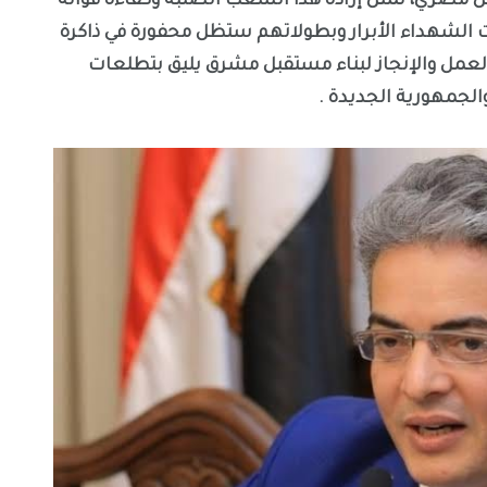
كل مصري، تمثل إرادة هذا الشعب الصلبة وكفاءة قواته
 الشهداء الأبرار وبطولاتهم ستظل محفورة في ذاكرة
 العمل والإنجاز لبناء مستقبل مشرق يليق بتطلعات
الجمهورية الجديدة .