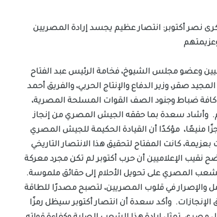
كرى نصر أكتوبر: انتصار عظيم يجسد إرادة المصريين
عزيمتهم
اميين وعضو مجلس الشيوخ، فخامة الرئيس عبد الفتاح
جيد صقر، وزير الدفاع والإنتاج الحربي، والفريق أحمد
وكافة ضباط وجنود الصف القوات المسلحة المصرية،
ار أكتوبر العظيم. وأشاد سعدة بما حققه الجيش المصري من إنجاز
جزًا منيعًا، مؤكدًا أن القيادة الحكيمة للجيش المصري
بعزيمة، كانت المفتاح لتحقيق هذا الانتصار التاريخي
ح نقيب الإعلاميين أن حرب أكتوبر لم تكن مجرد معركة
لشعب المصري على تحويل الأحلام إلى حقائق ملموسة.
ل والإصرار في قلوب المصريين، لتصبح مصدرًا للطاقة
لإنجازات. وأكد سعدة أن انتصار أكتوبر سيظل رمزًا