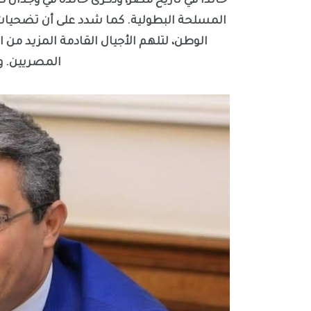
خالدًا في تاريخ مصر، وذكرى خالدة في وجدان 
المسلحة البطولية. كما شدد على أن تضحيات
الوطن، لتلهم الأجيال القادمة المزيد من
المصريين. و