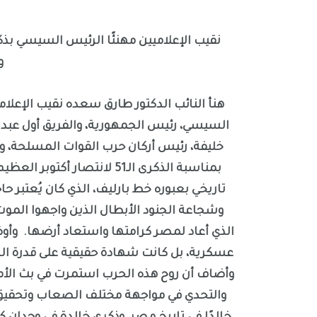
نقيب الإعلاميين مهنئًا الرئيس السيسي بذ
و
هنأ النائب الدكتور طارق سعده نقيب الإعل
السيسي، رئيس الجمهورية، والفريق أول عبد الم
خليفة، رئيس أركان حرب القوات المسلحة، 
بمناسبة الذكرى الـ51 لانتص
تاريخي بعبوره خط بارليف، الذي كان يُعتبر حا
وشجاعة الجنود الأبطال الذين واجهوا الموت 
الذي أعاد لمصر كرامتها واستعاد أرضها. وأوض
عسكرية، بل كانت شهادة حقيقية على قدرة ا
وأضاف أن روح هذه الحرب استمرت في بث الأم
والتحدي في مواجهة مختلف الصعاب وتحقيق ا