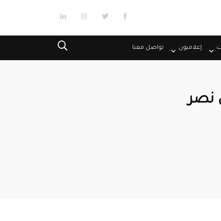
ت
إعلاميون
تواصل معنا
 نصر