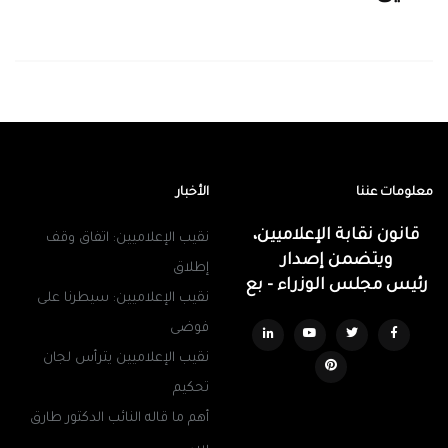
معلومات عننا
الأخبار
قانون نقابة الإعلاميين،
نقيب الإعلاميين: اتفاق وقف
ويتضمن إصدار
إطلاق
رئيس مجلس الوزراء - بع
نقيب الإعلاميين: سيطرنا على
فوضى
نقيب الإعلاميين يترأس لجان
تحكيم
أهم ما قاله النائب الدكتور طارق