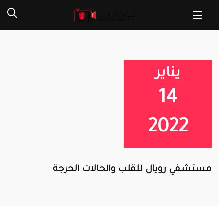
يناير
14
2022
مستشفي رويال للقلب والحالات الحرجة