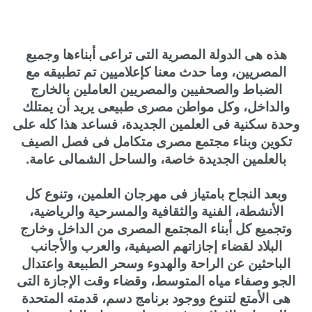
هذه هى الدولة المصرية التى تراعى أبناءها وجميع
المصريين، وما حدث معنا كإعلاميين تم تطبيقه مع
الضباط والصحفيين والمصريين العاملين بالخارج
والداخل، وكل مواطن مصرى طبيعى يريد أن يمتلك
وحدة سكنية فى العلمين الجديدة، فساعد هذا كله على
تكوين وبناء مجتمع مصرى متكامل فى فصل الصيف
بالعلمين الجديدة خاصة، والساحل الشمالى عامة.
وبعد النجاح بامتياز فى مهرجان العلمين، وتنوع كل
الأنشطة، الفنية والثقافية والمسرحية والرياضية،
وتجميع كل أبناء المجتمع المصرى من الداخل وخارج
البلاد لقضاء إجازاتهم الصيفية، والعرب والأجانب
الباحثين عن الراحة والهدوء وسحر الطبيعة واعتدال
الجو وصفاء مياه المتوسط، وقضاء وقت الإجازة التى
هى الأمتع لتنوع ووجود برنامج دسم، قدمته المتحدة