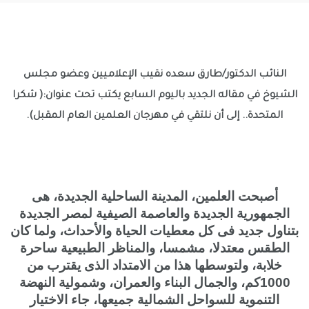
النائب الدكتور/طارق سعده نقيب الإعلاميين وعضو مجلس
الشيوخ في مقاله الجديد باليوم السابع يكتب تحت عنوان:( شكرا
المتحدة.. إلى أن نلتقي في مهرجان العلمين العام المقبل).
أ
صبحت العلمين، المدينة الساحلية الجديدة، هى
الجمهورية الجديدة والعاصمة الصيفية لمصر الجديدة
بتناول جديد فى كل معطيات الحياة والأحداث، ولما كان
الطقس معتدلا، مشمسا، والمناظر الطبيعية ساحرة
خلابة، ولتوسطها هذا من الامتداد الذى يقترب من
1000كم، والجمال البناء والعمران، وشمولية النهضة
التنموية للسواحل الشمالية جميعها، جاء الاختيار