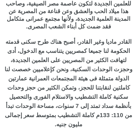
للعلمين الجديدة لتكون عاصمة مصر الصيفية، وصاحب
هذا ميلاد الحب والعشق وعن قناعة من المصرية عن
المدينة العلمية الجديدة، ولأنها مجتمع عمرانی متكامل
فقد ضمت كل أبناء الشعب المصرى.
القادر ماديا وغير القادر، أصبح هناك طرح سكنى قدمته
الحكومة لنا جميعا كمصريين يتناسب مع الدخول، أدى
لتهافت الكثير من المصريين على العلمين الجديدة،
وحجزت الوحدات السكنية، ونحن کإعلاميين خصصت لنا
الدولة متمثلة فى هيئة المجتمعات العمرانية عمارتين
كاملتين لنقابتنا للحجز، وتمكن الكثير من حجز وحدات
سكنية كاملة التشطيب والاستلام الفورى والتحصيل
بأنظمة سداد تمتد إلى 7 سنوات، مساحة الوحدات تبدأ
من 110: 133م كاملة التشطيب بمتوسط سعر إجمالى
مليون جنيه.