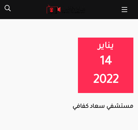
يناير
14
2022
مستشفي سعاد كفافي