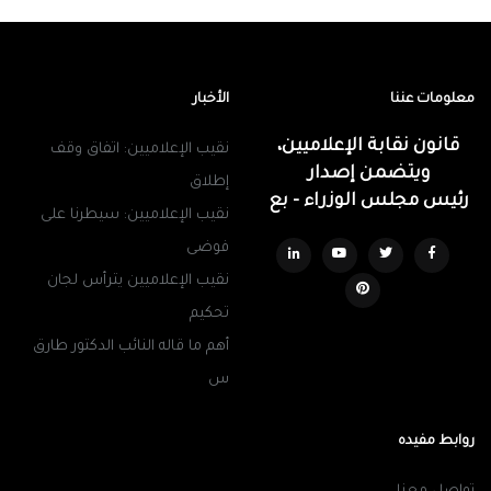
معلومات عننا
الأخبار
قانون نقابة الإعلاميين،
نقيب الإعلاميين: اتفاق وقف
ويتضمن إصدار
إطلاق
رئيس مجلس الوزراء - بع
نقيب الإعلاميين: سيطرنا على
فوضى
نقيب الإعلاميين يترأس لجان
تحكيم
أهم ما قاله النائب الدكتور طارق
س
روابط مفيده