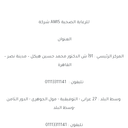
للرعاية الصحية AMIS شركة
العنوان
المركز الرئيسي : 91أ ش الدكتور محمد حسين هيكل – مدينة نصر –
القاهرة
تليفون : 01113311141
وسط البلد : 27 عرابى - التوفيقية - مول الجوهرى - الدور الثامن
-وسط البلد
تليفون : 01113311141