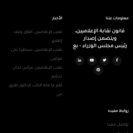
معلومات عننا
الأخبار
قانون نقابة الإعلاميين،
نقيب الإعلاميين: اتفاق وقف
ويتضمن إصدار
إطلاق
رئيس مجلس الوزراء - بع
نقيب الإعلاميين: سيطرنا على
فوضى
نقيب الإعلاميين يترأس لجان
تحكيم
أهم ما قاله النائب الدكتور طارق
س
روابط مفيده
تواصل معنا