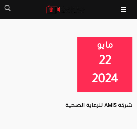
مايو
22
2024
شركة AMIS للرعاية الصحية