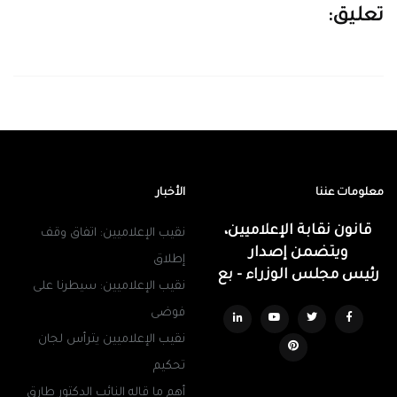
تعليق:
معلومات عننا
الأخبار
قانون نقابة الإعلاميين،
نقيب الإعلاميين: اتفاق وقف
ويتضمن إصدار
إطلاق
رئيس مجلس الوزراء - بع
نقيب الإعلاميين: سيطرنا على
فوضى
نقيب الإعلاميين يترأس لجان
تحكيم
أهم ما قاله النائب الدكتور طارق