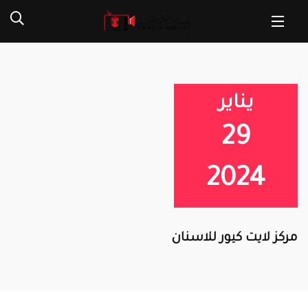
يناير
29
2024
مركز لايت كيور للاسنان