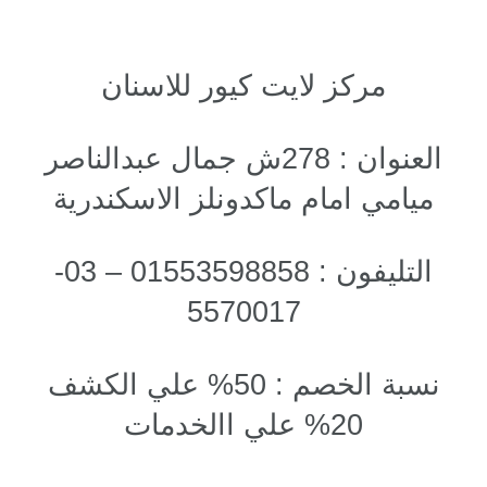
مركز لايت كيور للاسنان
العنوان : 278ش جمال عبدالناصر
ميامي امام ماكدونلز الاسكندرية
التليفون : 01553598858 – 03-
5570017
نسبة الخصم : 50% علي الكشف
20% علي االخدمات