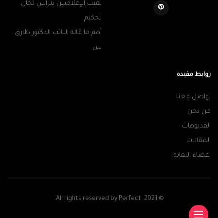
نقيب الإعلاميين يترأس لجان
تحكيم
أهم ما قاله النائب الدكتور طارق
س
روابط مفيده
تواصل معنا
من نحن
الفديوهات
المقالات
اعضاء النقابة
© 2021. All rights reserved by Perfect.