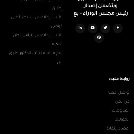
ويتضمن إصدار
إطلاق
رئيس مجلس الوزراء - بع
نقيب الإعلاميين: سيطرنا على
فوضى
نقيب الإعلاميين يترأس لجان
تحكيم
أهم ما قاله النائب الدكتور طارق
س
روابط مفيده
تواصل معنا
من نحن
الفديوهات
المقالات
اعضاء النقابة