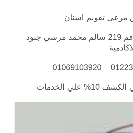
مرعي تقويم اسنان
العنوان : التجمع الخامس رقم 219 سالم محمد مرسي جنود
اكادمية