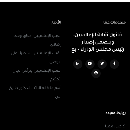
معلومات عننا
الأخبار
قانون نقابة الإعلاميين،
نقيب الإعلاميين: اتفاق وقف
ويتضمن إصدار
إطلاق
رئيس مجلس الوزراء - بع
نقيب الإعلاميين: سيطرنا على
فوضى
نقيب الإعلاميين يترأس لجان
تحكيم
أهم ما قاله النائب الدكتور طارق
س
روابط مفيده
تواصل معنا