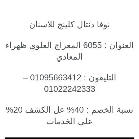
نوفا دنتال كلينج للاسنان
العنوان : 6055 المعراج العلوي ظهراء
المعادي
التليفون : 01095663412 –
01022242333
نسبة الخصم : 40% عل الكشف 20%
علي الخدمات