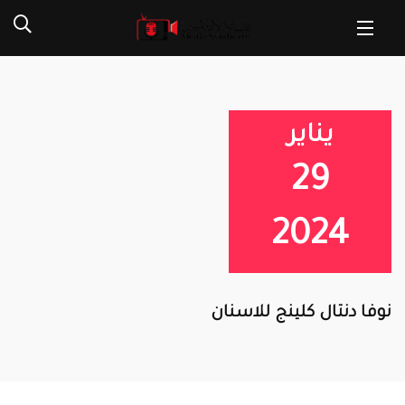
يناير
29
2024
نوفا دنتال كلينج للاسنان