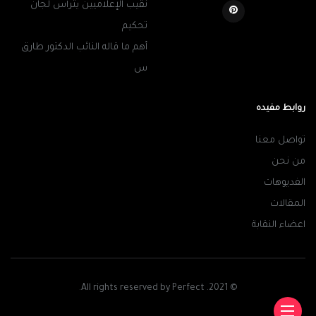
نقيب الإعلاميين يترأس لجان
تحكيم
أهم ما قاله النائب الدكتور طارق
س
روابط مفيده
تواصل معنا
من نحن
الفديوهات
المقالات
اعضاء النقابة
© 2021. All rights reserved by Perfect.