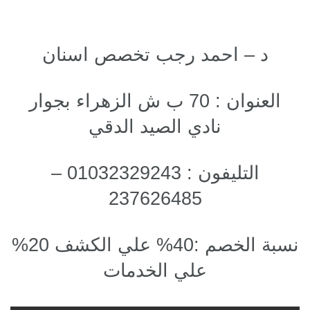
د – احمد رجب تخصص اسنان
العنوان : 70 ب ش الزهراء بجوار
نادي الصيد الدقي
التليفون : 01032329243 –
237626485
نسبة الخصم :40% علي الكشف 20%
علي الخدمات