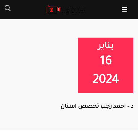
يناير
16
2024
د – احمد رجب تخصص اسنان