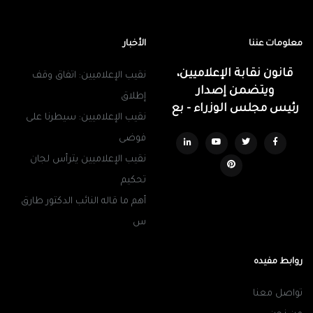
معلومات عننا
الأخبار
قانون نقابة الإعلاميين،
نقيب الإعلاميين: اتفاق وقف
ويتضمن إصدار
إطلاق
رئيس مجلس الوزراء - بع
نقيب الإعلاميين: سيطرنا على
فوضى
نقيب الإعلاميين يترأس لجان
تحكيم
أهم ما قاله النائب الدكتور طارق
س
روابط مفيده
تواصل معنا