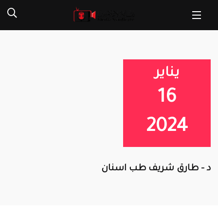
يناير
16
2024
د – طارق شريف طب اسنان