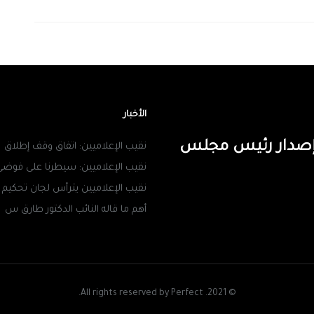
الأخبار
ن إصدار رئيس مجلس
نقيب الإعلاميين: اتفاق وقف إطلاق
نقيب الإعلاميين: سيطرنا على فوضى
نقيب الإعلاميين يترأس لجان تحكيم
أهم ما قاله النائب الدكتور طارق س
© 2021. All rights reserved by Perfect.