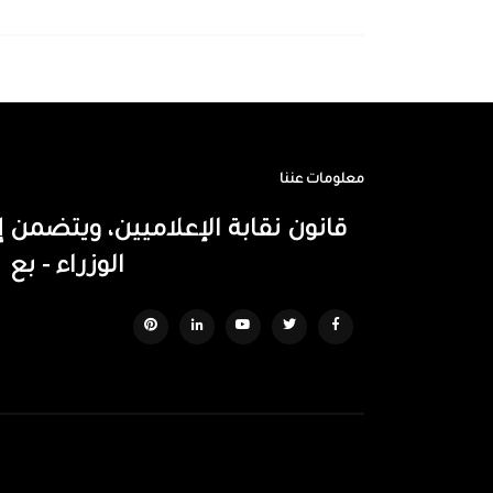
معلومات عننا
قانون نقابة الإعلاميين، ويتضم
الوزراء - بع