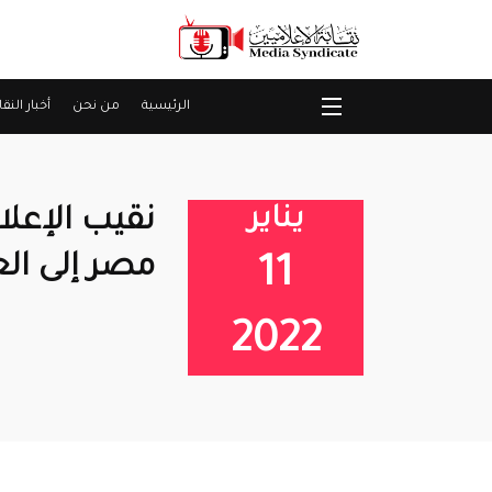
الرئيسية
من نحن
أخبار النقا
يناير
نقيب الإعل
مصر إلى الع
11
2022