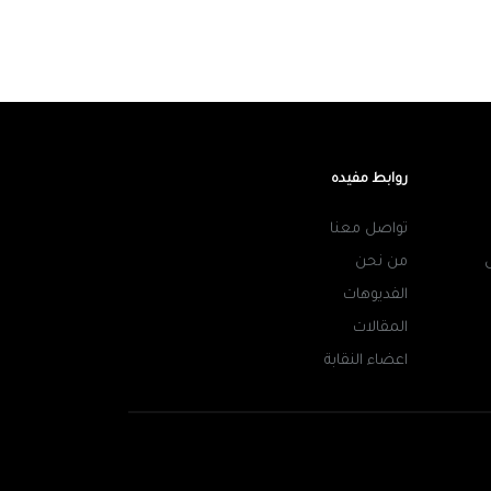
روابط مفيده
تواصل معنا
من نحن
الفديوهات
المقالات
اعضاء النقابة