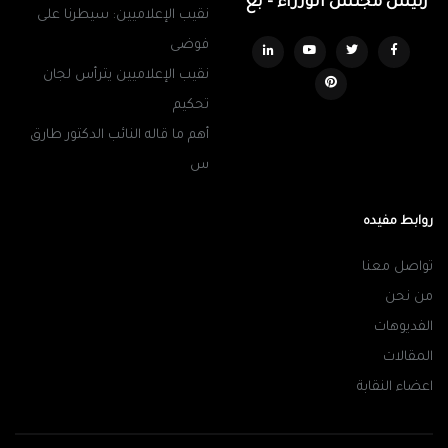
رئيس مجلس الوزراء - بع
نقيب الإعلاميين: سيطرنا على
فوضى
نقيب الإعلاميين يترأس لجان
تحكيم
أهم ما قاله النائب الدكتور طارق
س
روابط مفيده
تواصل معنا
من نحن
الفديوهات
المقالات
اعضاء النقابة