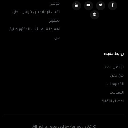
فوضى
نقيب الإعلاميين يترأس لجان
تحكيم
أهم ما قاله النائب الدكتور طارق
س
روابط مفيده
تواصل معنا
من نحن
الفديوهات
المقالات
اعضاء النقابة
© 2021. All rights reserved by Perfect.