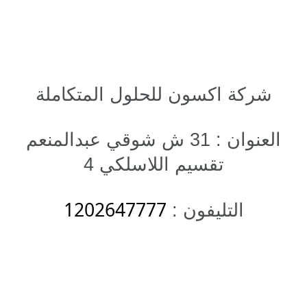
شركة اكسون للحلول المتكاملة
العنوان : 31 ش شوقي عبدالمنعم
تقسيم اللاسلكي 4
1202647777
التليفون :