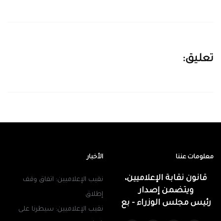
تعليق:
معلومات عننا
الأخبار
قانون نقابة الإعلاميين،
نقيب الإعلاميين: اتفاق وقف
ويتضمن إصدار
إطلاق
رئيس مجلس الوزراء - بع
نقيب الإعلاميين: سيطرنا على