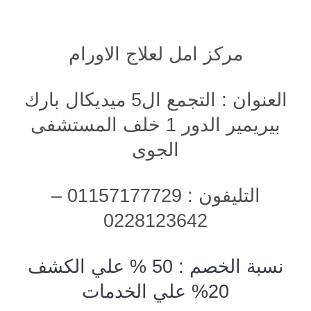
مركز امل لعلاج الاورام
العنوان : التجمع ال5 ميديكال بارك
بيريمير الدور 1 خلف المستشفى
الجوى
التليفون : 01157177729 –
0228123642
نسبة الخصم : 50 % علي الكشف
20% علي الخدمات