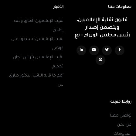
معلومات عننا
الأخبار
قانون نقابة الإعلاميين،
نقيب الإعلاميين: اتفاق وقف
ويتضمن إصدار
إطلاق
رئيس مجلس الوزراء - بع
نقيب الإعلاميين: سيطرنا على
فوضى
نقيب الإعلاميين يترأس لجان
تحكيم
أهم ما قاله النائب الدكتور طارق
س
روابط مفيده
تواصل معنا
من نحن
الفديوهات