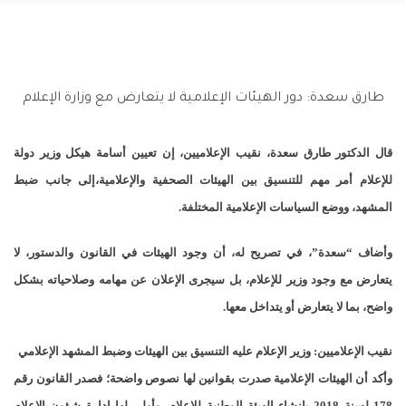
طارق سعدة: دور الهيئات الإعلامية لا يتعارض مع وزارة الإعلام
قال الدكتور طارق سعدة، نقيب الإعلاميين، إن تعيين أسامة هيكل وزير دولة
للإعلام أمر مهم للتنسيق بين الهيئات الصحفية والإعلامية،إلى جانب ضبط
المشهد، ووضع السياسات الإعلامية المختلفة.
وأضاف “سعدة”، في تصريح له، أن وجود الهيئات في القانون والدستور، لا
يتعارض مع وجود وزير للإعلام، بل سيجرى الإعلان عن مهامه وصلاحياته بشكل
واضح، بما لا يتعارض أو يتداخل معها.
نقيب الإعلاميين: وزير الإعلام عليه التنسيق بين الهيئات وضبط المشهد الإعلامي
وأكد أن الهيئات الإعلامية صدرت بقوانين لها نصوص واضحة؛ فصدر القانون رقم
178 لسنة 2018 بإنشاء الهيئة الوطنية للإعلام، وأولى لها إدارة شؤون الإعلام